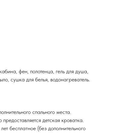
абина, фен, полотенца, гель для душа,
мыло, сушка для белья, водонагреватель.
лнительного спального места.
о предоставляется детская кроватка.
лет бесплатное (без дополнительного