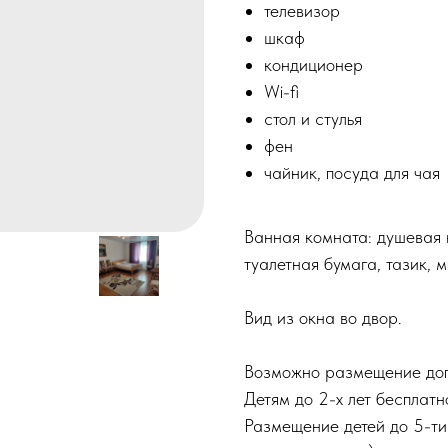
телевизор
шкаф
кондиционер
Wi-fi
стол и стулья
фен
чайник, посуда для чая
Ванная комната: душевая к
туалетная бумага, тазик, 
Вид из окна во двор.
Возможно размещение допо
Детям до 2-х лет бесплатн
Размещение детей до 5-ти 