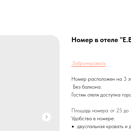
Номер в отеле "Е.
Забронировать
Номер расположен на 3 эт
Без балкона.
Гостям отеля доступна гор
Площадь номера: от 25 до 
Удобства в номере:
двуспальная кровать и 