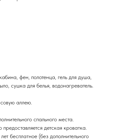
абина, фен, полотенца, гель для душа,
мыло, сушка для белья, водонагреватель.
исовую аллею.
лнительного спального места.
о предоставляется детская кроватка.
лет бесплатное (без дополнительного