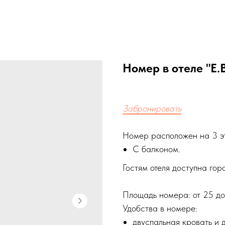
Номер в отеле "Е.
Забронировать
Номер расположен на 3 эт
С балконом.
Гостям отеля доступна гор
Площадь номера: от 25 до
Удобства в номере:
двуспальная кровать и 