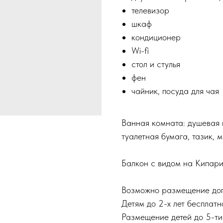
телевизор
шкаф
кондиционер
Wi-fi
стол и стулья
фен
чайник, посуда для чая
Ванная комната: душевая к
туалетная бумага, тазик, 
Балкон с видом на Кипар
Возможно размещение допо
Детям до 2-х лет бесплатн
Размещение детей до 5-ти 