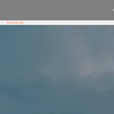
TravelLine